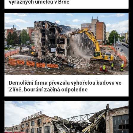
výrazných umělců v Brně
Demoliční firma převzala vyhořelou budovu ve
Zlíně, bourání začíná odpoledne