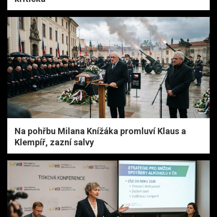
Na pohřbu Milana Knížáka promluví Klaus a
Klempíř, zazní salvy