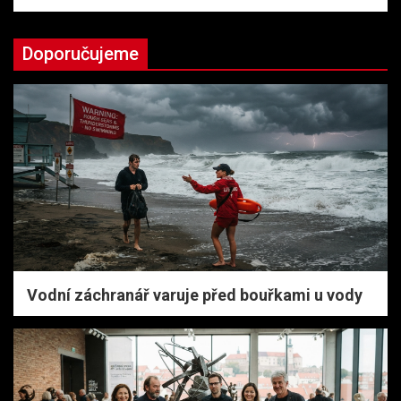
Doporučujeme
Vodní záchranář varuje před bouřkami u vody