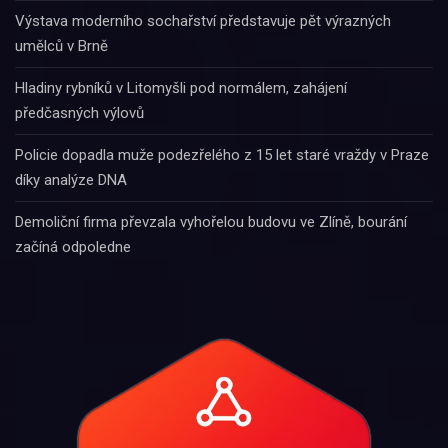
Výstava moderního sochařství představuje pět výrazných
umělců v Brně
Hladiny rybníků v Litomyšli pod normálem, zahájení
předčasných výlovů
Policie dopadla muže podezřelého z 15 let staré vraždy v Praze
díky analýze DNA
Demoliční firma převzala vyhořelou budovu ve Zlíně, bourání
začíná odpoledne