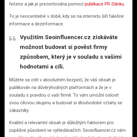
řečeno a jak je prezentována pomocí
publikace PR článku
.
To je neocenitelné v době, kdy se na internetu šíří falešné
informace a dezinformace.
Využitím Seoinfluencer.cz získáváte
možnost budovat si pověst firmy
způsobem, který je v souladu s vašimi
hodnotami a cíli.
Můžete se citit v absolutním bezpečí, že váš obsah je
publikován na důvěryhodných platformách a že je v
souladu s pravdou o vaší firmě. To vám umožní oslovit
svou cílovou skupinu a budovat si dlouhodobé vztahy se
zákazníky.
Kvalitní a relevantní obsah je důležitým faktorem pro
úspěšné působení ve vyhledávačích. Seoinfluencer.cz vám