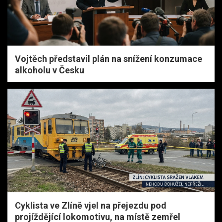
Vojtěch představil plán na snížení konzumace
alkoholu v Česku
Cyklista ve Zlíně vjel na přejezdu pod
projíždějící lokomotivu, na místě zemřel