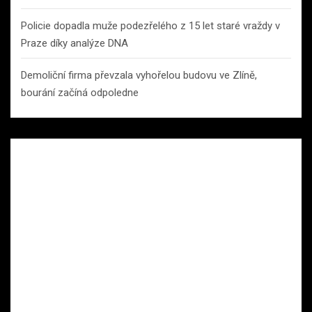
Policie dopadla muže podezřelého z 15 let staré vraždy v
Praze díky analýze DNA
Demoliční firma převzala vyhořelou budovu ve Zlíně,
bourání začíná odpoledne