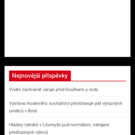
Nejnovější příspěvky
Vodní záchranář varuje před bouřkami u vody
Výstava moderního sochařství představuje pět výrazných
umělců v Brně
Hladiny rybníků v Litomyšli pod normálem, zahájení
předčasných výlovů