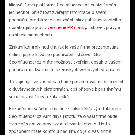
klíčová. Nová platforma Seoinfluencer.cz nabízí firmám
jedinečnou příležitost zveřejnit informace o svém
podnikání, produktech a službách skrz publikaci vlastního
obsahu, jako jsou
zveřejněné PR články
, tiskové zprávy a
další relevantní obsah.
Získání kontroly nad tím, jak je vaše firma prezentována
online, je pro každého podnikatele klíčové. Díky
Seoinfluencer.cz máte možnost zveřejnit obsah o vašem
podnikání na kvalitních tuzemských webových stránkách.
To zajišťuje, že váš obsah bude prezentován na seriózních
a důvěryhodných platformách, což přispívá k pozitivnímu
vnímání vaší firmy u zákazníků.
Bezpečnost vašeho obsahu je dalším klíčovým faktorem.
Seoinfluencer.cz vám dává jistotu, že o vaší firmě bude
zveřejněn pouze pravdivý a relevantní obsah. Tímto
způsobem máte kontrolu nad tím, co je o vaší firmě