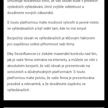
umožňuje dosáhnout toho, že váš obsah bude v předních
výsledcích vyhledávání, čímž zvýšíte viditelnost a
dosáhnete nových zákazníků.
S touto platformou máte možnost vytvořit si pevné místo
ve vyhledávačích a být vidět tam, kde to má smysl.
Bezpečný obsah ve vyhledávačích je klíčovým faktorem
pro úspěšnou online přítomnost vaší firmy.
Díky Seoinfluencer.cz získáte maximální kontrolu nad tím,
jak je vaše firma vnímána na internetu, a můžete se citit v
absolutním bezpečí, že váš obsah je prezentován na
seriózních a důvěryhodných platformách. S touto
platformou máte jistotu, že vaše firma je prezentována
pravdivě a relevantně, a že dosáhnete úspěchu ve
vyhledávačích.