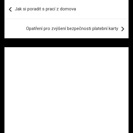
Navigace
Jak si poradit s prací z domova
pro
příspěvek
Opatření pro zvýšení bezpečnosti platební karty