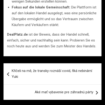
wenigen Sekunden erstellen können.
Fokus auf die lokale Gemeinschaft:
Die Plattform ist
auf den lokalen Handel ausgelegt, was eine persönliche
Übergabe ermöglicht und so das Vertrauen zwischen
Käufern und Verkäufern stärkt.
DealPlatz.de
ist der Beweis, dass der Handel schnell,
einfach, sicher und nachhaltig sein kann. Probieren Sie es
noch heute aus und werden Sie zum Meister des Handels.
Navigace
Křičeli na mě, že transky roznáší covid, říká nebinární
pro
Yuki
příspěvek
Aké mať vybavenie pre záhradnú párty