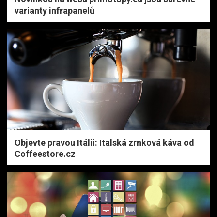
varianty infrapanelů
Objevte pravou Itálii: Italská zrnková káva od
Coffeestore.cz