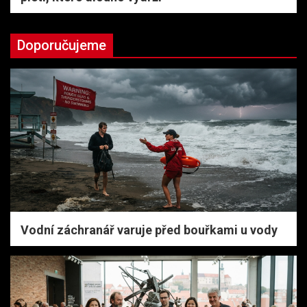
Doporučujeme
Vodní záchranář varuje před bouřkami u vody