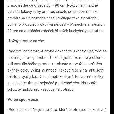
pracovní desce o šířce 60 – 90 cm. Pokud není možné
vytvořit takový velký prostor, snažte se pracovní desku
předělit na co nejméně částí. Počítejte také s potřebou
volného prostoru v okolí varné desky. Ponechte si alespoň
30 cm na odkládání vařeček či jiných kuchyňských potřeb.
Úložný prostor na vše
Před tím, než návrh kuchyně dokončíte, zkontrolujte, zda se
do ní vejde vše potřebné. Pokud zjistíte, že máte problém s
velikostí úložného prostoru, pokuste se využít k umístění
skříněk celou výšku místnosti. Taková řešení na míru šetří
místo a využijí každý centimetr kuchyně. Na vrchní poličky
pak budete ukládat nejméně používané věci. Na ty níže
odložíte nádobí pro každodenní potřebu.
Volba spotřebičů
Předem si naplánujete také to, které spotřebiče do kuchyně