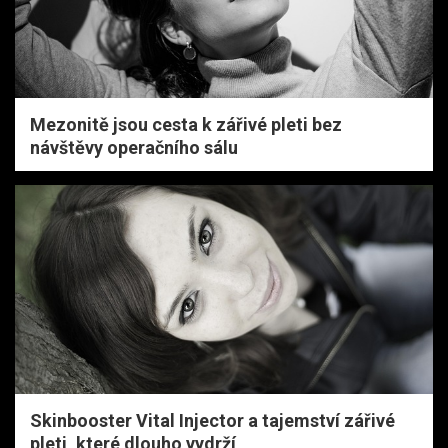
Mezonitě jsou cesta k zářivé pleti bez
návštěvy operačního sálu
Skinbooster Vital Injector a tajemství zářivé
pleti, které dlouho vydrží