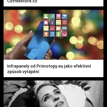
Coffeestore.cz
Infrapanely od Primotopy.eu jako efektivní
způsob vytápění