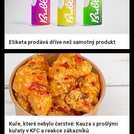
Etiketa prodává dříve než samotný produkt
Kuře, které nebylo čerstvé: Kauza s prošlými
kuřaty v KFC a reakce zákazníků