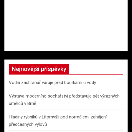
Nejnovější příspěvky
Vodní záchranář varuje před bouřkami u vody
Výstava moderního sochařství představuje pět výrazných
umělců v Brně
Hladiny rybníků v Litomyšli pod normálem, zahájení
předčasných výlovů