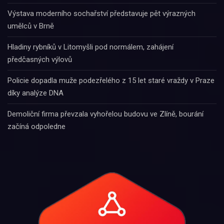
Výstava moderního sochařství představuje pět výrazných
umělců v Brně
Hladiny rybníků v Litomyšli pod normálem, zahájení
předčasných výlovů
Policie dopadla muže podezřelého z 15 let staré vraždy v Praze
díky analýze DNA
Demoliční firma převzala vyhořelou budovu ve Zlíně, bourání
začíná odpoledne