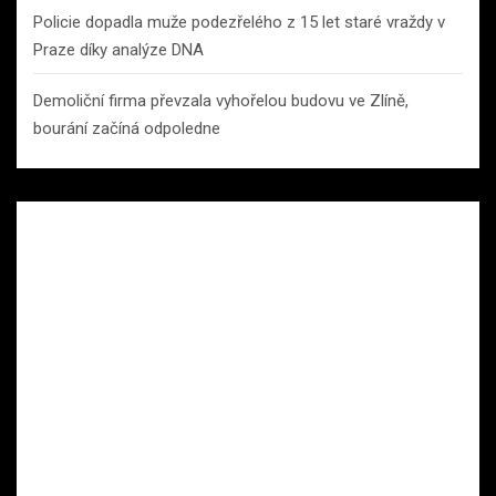
Policie dopadla muže podezřelého z 15 let staré vraždy v
Praze díky analýze DNA
Demoliční firma převzala vyhořelou budovu ve Zlíně,
bourání začíná odpoledne