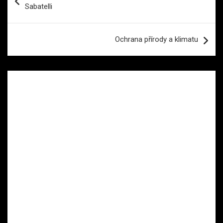
pro
Sabatelli
příspěvek
Ochrana přírody a klimatu