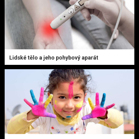
Lidské tělo a jeho pohybový aparát