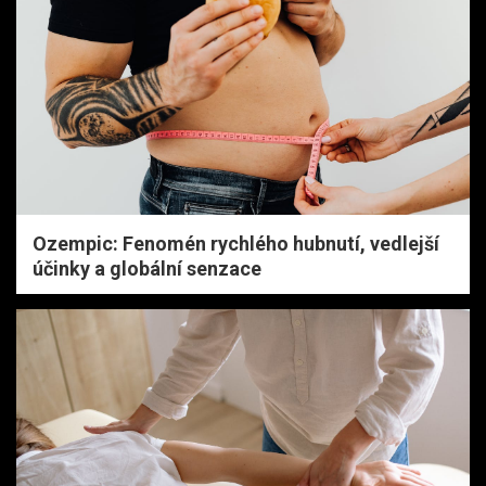
Ozempic: Fenomén rychlého hubnutí, vedlejší
účinky a globální senzace