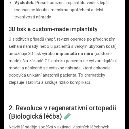
Výsledek:
Přesné usazení implantátu vede k lepší
mechanice kloubu, menšímu opotřebení a delší
trvanlivosti náhrady.
3D tisk a custom-made implantáty
U složitých případů (např. revizní operace po předchozím
selhání náhrady, nebo u pacientů s velkým úbytkem kosti)
umožňuje 3D tisk výrobu
implantátů na míru
(custom-
made). Na základě CT snímku pacienta se vytvoří digitální
model a následně se vytiskne náhrada, která dokonale
odpovídá unikátní anatomii pacienta. To dramaticky
zlepšuje stabilitu a snižuje riziko komplikací.
2. Revoluce v regenerativní ortopedii
(Biologická léčba)
Největší naděje spočívá v aktivaci vlastních léčebných