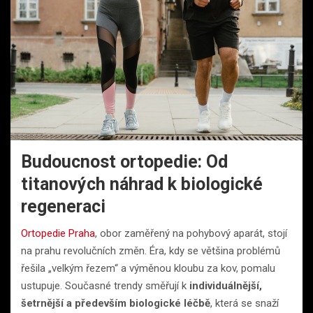
Budoucnost ortopedie: Od
titanových náhrad k biologické
regeneraci
Ortopedie Praha
, obor zaměřený na pohybový aparát, stojí
na prahu revolučních změn. Éra, kdy se většina problémů
řešila „velkým řezem“ a výměnou kloubu za kov, pomalu
ustupuje. Současné trendy směřují k
individuálnější,
šetrnější a především biologické léčbě
, která se snaží