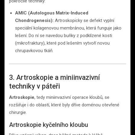
pokročilé techniky:
AMIC (Autologous Matrix-Induced
Chondrogenesis):
Artroskopicky se defekt vyplní
speciální kolagenovou membránou, která funguje jako
lešení. Do ní se navedou buňky z podklízené kosti
(mikrofraktury), které pod lešením vytvoří novou
chrupavkovou tkáň.
3. Artroskopie a miniinvazivní
techniky v páteři
Artroskopie
, tedy miniinvazivní operace kloubů, se
rozšiřuje i do oblastí, které byly dříve doménou otevřené
chirurgie.
Artroskopie kyčelního kloubu