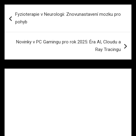
Navigace
Fyzioterapie v Neurologii: Znovunastavení mozku pro
pro
pohyb
příspěvek
Novinky v PC Gamingu pro rok 2025: Éra AI, Cloudu a
Ray Tracingu