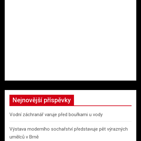
Nejnovější příspěvky
Vodní záchranář varuje před bouřkami u vody
Výstava moderního sochařství představuje pět výrazných
umělců v Brně