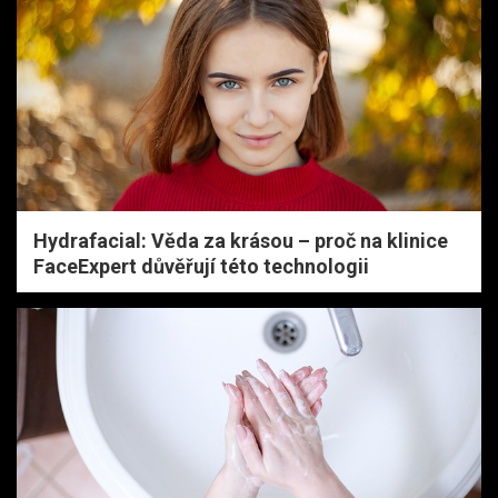
Hydrafacial: Věda za krásou – proč na klinice
FaceExpert důvěřují této technologii