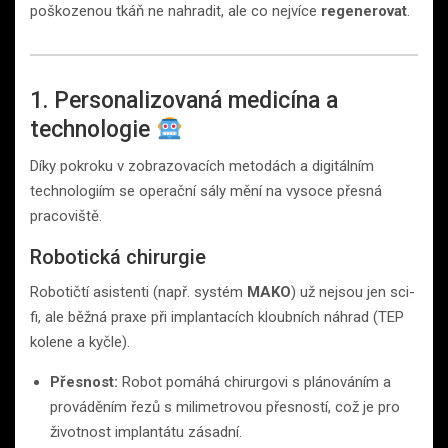
poškozenou tkáň ne nahradit, ale co nejvíce
regenerovat
.
1. Personalizovaná medicína a
technologie
Díky pokroku v zobrazovacích metodách a digitálním
technologiím se operační sály mění na vysoce přesná
pracoviště.
Robotická chirurgie
Robotičtí asistenti (např. systém
MAKO
) už nejsou jen sci-
fi, ale běžná praxe při implantacích kloubních náhrad (TEP
kolene a kyčle).
Přesnost:
Robot pomáhá chirurgovi s plánováním a
prováděním řezů s milimetrovou přesností, což je pro
životnost implantátu zásadní.