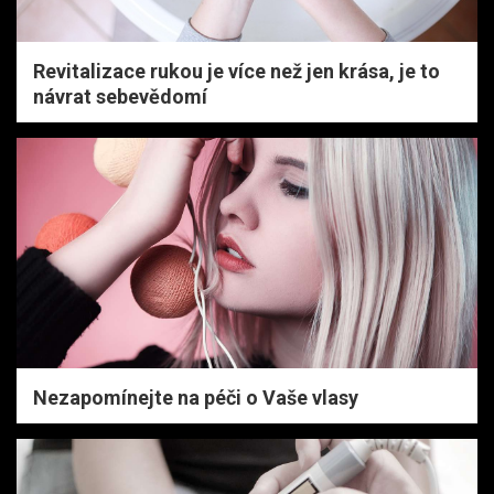
Revitalizace rukou je více než jen krása, je to
návrat sebevědomí
Nezapomínejte na péči o Vaše vlasy