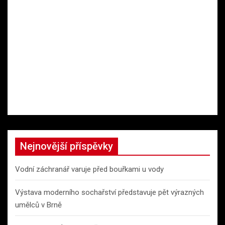
Nejnovější příspěvky
Vodní záchranář varuje před bouřkami u vody
Výstava moderního sochařství představuje pět výrazných
umělců v Brně