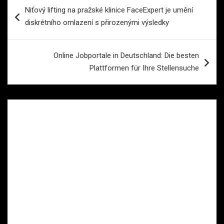
Navigace
Niťový lifting na pražské klinice FaceExpert je umění
pro
diskrétního omlazení s přirozenými výsledky
příspěvek
Online Jobportale in Deutschland: Die besten
Plattformen für Ihre Stellensuche