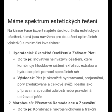
Máme spektrum estetických řešení
Na klinice Face Expert najdete širokou škálu estetických
ošetření, která jsou navržena pro dosažení optimálních
výsledků s minimální invazivitou:
Hydrafacial: Okamžité Osvěžení a Zářivost Pleti
Co to je:
Inovativní neinvazivní ošetření, které
kombinuje hloubkové čištění, exfoliaci, extrakci a
hydrataci pleti pomocí speciálních sér.
Výsledek:
Pleť je okamžitě hydratovaná, projasněná,
póry zredukované a celkově svěží. Ideální jako
příprava na speciální události nebo pravidelná
udržovací péče.
Morpheus8: Převratná Remodelace a Zpevnění
Co to je:
Kombinace mikrojehličkování a frakční