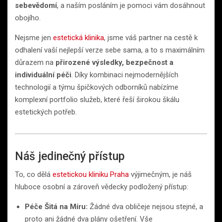
sebevědomí
, a naším posláním je pomoci vám dosáhnout
obojího.
Nejsme jen
estetická klinika
, jsme váš partner na cestě k
odhalení vaší nejlepší verze sebe sama, a to s maximálním
důrazem na
přirozené výsledky, bezpečnost a
individuální péči
. Díky kombinaci nejmodernějších
technologií a týmu špičkových odborníků nabízíme
komplexní portfolio služeb, které řeší širokou škálu
estetických potřeb.
Náš jedinečný přístup
To, co dělá
estetickou kliniku Praha
výjimečným, je náš
hluboce osobní a zároveň vědecky podložený přístup:
Péče Šitá na Míru:
Žádné dva obličeje nejsou stejné, a
proto ani žádné dva plány ošetření. Vše