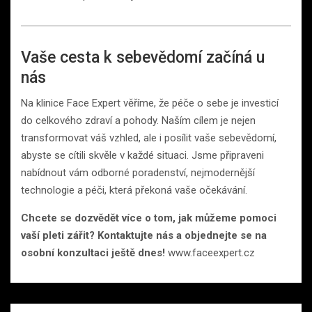
Vaše cesta k sebevědomí začíná u
nás
Na klinice Face Expert věříme, že péče o sebe je investicí
do celkového zdraví a pohody. Naším cílem je nejen
transformovat váš vzhled, ale i posílit vaše sebevědomí,
abyste se cítili skvěle v každé situaci. Jsme připraveni
nabídnout vám odborné poradenství, nejmodernější
technologie a péči, která překoná vaše očekávání.
Chcete se dozvědět více o tom, jak můžeme pomoci
vaší pleti zářit? Kontaktujte nás a objednejte se na
osobní konzultaci ještě dnes!
www.faceexpert.cz