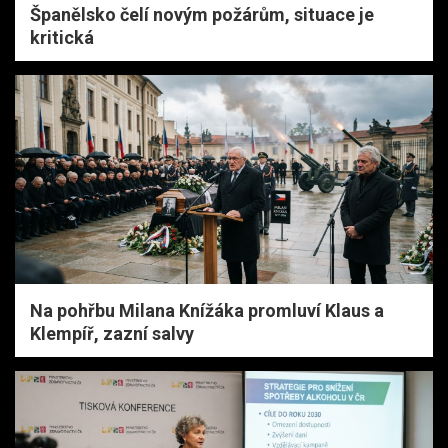
Španělsko čelí novým požárům, situace je
kritická
Na pohřbu Milana Knížáka promluví Klaus a
Klempíř, zazní salvy