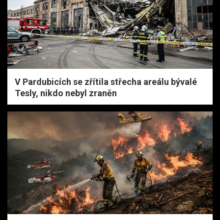
V Pardubicích se zřítila střecha areálu bývalé
Tesly, nikdo nebyl zraněn