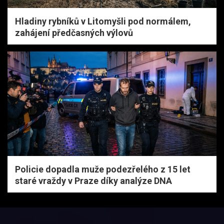
Hladiny rybníků v Litomyšli pod normálem,
zahájení předčasných výlovů
Policie dopadla muže podezřelého z 15 let
staré vraždy v Praze díky analýze DNA