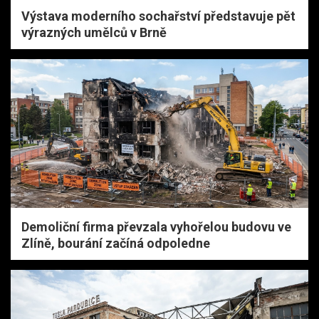
Výstava moderního sochařství představuje pět
výrazných umělců v Brně
Demoliční firma převzala vyhořelou budovu ve
Zlíně, bourání začíná odpoledne