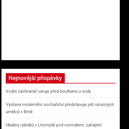
Nejnovější příspěvky
Vodní záchranář varuje před bouřkami u vody
Výstava moderního sochařství představuje pět výrazných
umělců v Brně
Hladiny rybníků v Litomyšli pod normálem, zahájení