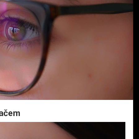
ítačem