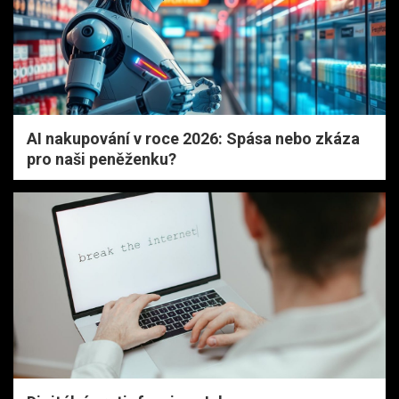
AI nakupování v roce 2026: Spása nebo zkáza
pro naši peněženku?