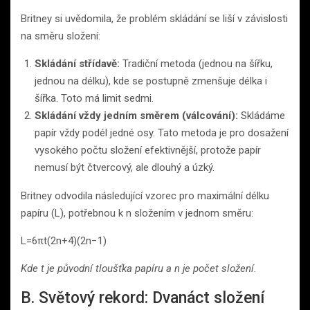
Britney si uvědomila, že problém skládání se liší v závislosti
na směru složení:
Skládání střídavě:
Tradiční metoda (jednou na šířku,
jednou na délku), kde se postupně zmenšuje délka i
šířka. Toto má limit sedmi.
Skládání vždy jedním směrem (válcování):
Skládáme
papír vždy podél jedné osy. Tato metoda je pro dosažení
vysokého počtu složení efektivnější, protože papír
nemusí být čtvercový, ale dlouhý a úzký.
Britney odvodila následující vzorec pro maximální délku
papíru (L), potřebnou k n složením v jednom směru:
L=6πt​(2n+4)(2n−1)
Kde t je původní tloušťka papíru a n je počet složení.
B. Světový rekord: Dvanáct složení