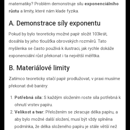
matematiky? Problém demonstruje sílu
exponenciálního
růstu
a limity, které nám klade fyzika.
A. Demonstrace síly exponentu
Pokud by bylo teoreticky možné papír složit 103krát,
dosáhla by jeho tloušťka obrovských rozměrů. Tato
myšlenka se často používá k ilustraci, jak rychle dokáže
exponenciální růst překonat i ta největší měřítka.
B. Materiálové limity
Zatímco teoreticky stačí papír prodlužovat, v praxi musíme
překonat dvě bariéry:
Potřebná síla:
S každým složením roste síla potřebná k
ohnutí vrstev papíru.
Velikost a tvar:
Přeložením se zkracuje délka papíru, a
aby bylo možné další složení, musí být vždy splněna
podmínka, že délka složeného papíru je stále větší než