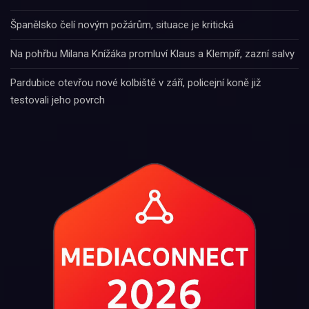
Španělsko čelí novým požárům, situace je kritická
Na pohřbu Milana Knížáka promluví Klaus a Klempíř, zazní salvy
Pardubice otevřou nové kolbiště v září, policejní koně již
testovali jeho povrch