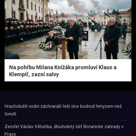
Na pohřbu Milana Knížáka promluví Klaus a
Klempíř, zazní salvy
Hracholuští vodní záchranáři řeší více bodnutí hmyzem než
tonutí
Zemřel Václav Větvička, dlouholetý šéf Botanické zahrady v
Praze