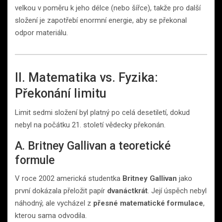
velkou v poměru k jeho délce (nebo šířce), takže pro další
složení je zapotřebí enormní energie, aby se překonal
odpor materiálu.
II. Matematika vs. Fyzika:
Překonání limitu
Limit sedmi složení byl platný po celá desetiletí, dokud
nebyl na počátku 21. století vědecky překonán.
A. Britney Gallivan a teoretické
formule
V roce 2002 americká studentka
Britney Gallivan
jako
první dokázala přeložit papír
dvanáctkrát
. Její úspěch nebyl
náhodný, ale vycházel z
přesné matematické formulace
,
kterou sama odvodila.