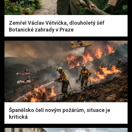
Zemřel Václav Větvička, dlouholetý šéf
Botanické zahrady v Praze
Španělsko čelí novým požárům, situace je
kritická