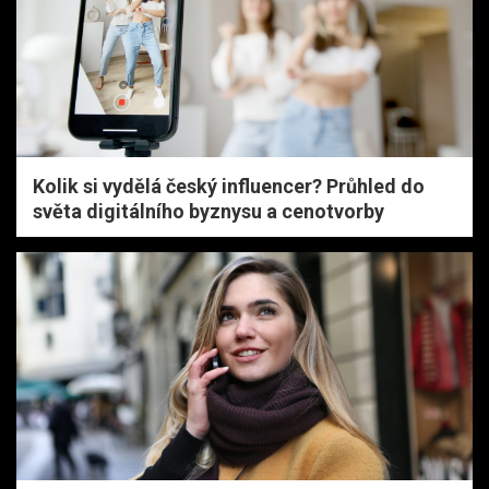
Kolik si vydělá český influencer? Průhled do
světa digitálního byznysu a cenotvorby