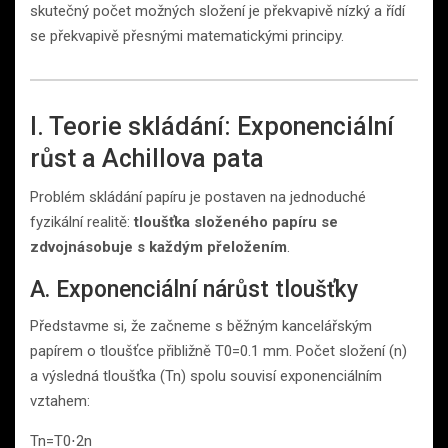
skutečný počet možných složení je překvapivě nízký a řídí
se překvapivě přesnými matematickými principy.
I. Teorie skládání: Exponenciální
růst a Achillova pata
Problém skládání papíru je postaven na jednoduché
fyzikální realitě:
tloušťka složeného papíru se
zdvojnásobuje s každým přeložením
.
A. Exponenciální nárůst tloušťky
Představme si, že začneme s běžným kancelářským
papírem o tloušťce přibližně T0​=0.1 mm. Počet složení (n)
a výsledná tloušťka (Tn​) spolu souvisí exponenciálním
vztahem:
Tn​=T0​⋅2n