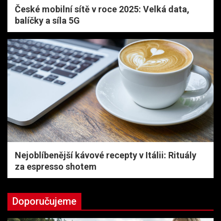
České mobilní sítě v roce 2025: Velká data,
balíčky a síla 5G
Nejoblíbenější kávové recepty v Itálii: Rituály
za espresso shotem
Doporučujeme