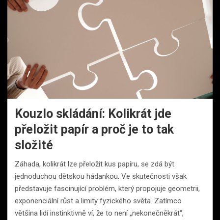
Kouzlo skládání: Kolikrát jde
přeložit papír a proč je to tak
složité
Záhada, kolikrát lze přeložit kus papíru, se zdá být
jednoduchou dětskou hádankou. Ve skutečnosti však
představuje fascinující problém, který propojuje geometrii,
exponenciální růst a limity fyzického světa. Zatímco
většina lidí instinktivně ví, že to není „nekonečněkrát“,