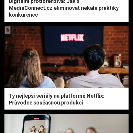
Digitální protiofenziva: Jak s
MediaConnect.cz eliminovat nekalé praktiky
konkurence
Ty nejlepší seriály na platformě Netflix:
Průvodce současnou produkcí