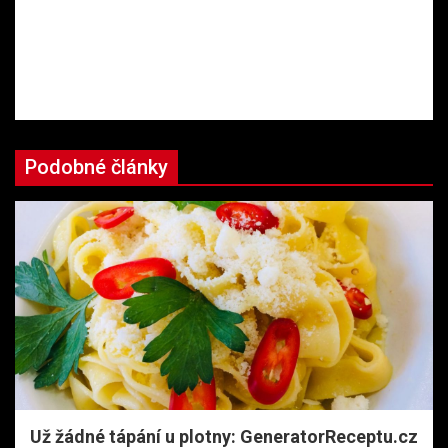
Podobné články
Už žádné tápání u plotny: GeneratorReceptu.cz