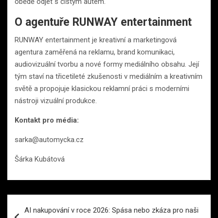
obědě odjet s čistým autem.
O agentuře RUNWAY entertainment
RUNWAY entertainment je kreativní a marketingová
agentura zaměřená na reklamu, brand komunikaci,
audiovizuální tvorbu a nové formy mediálního obsahu. Její
tým staví na třicetileté zkušenosti v mediálním a kreativním
světě a propojuje klasickou reklamní práci s moderními
nástroji vizuální produkce.
Kontakt pro média:
sarka@automycka.cz
Šárka Kubátová
Navigace
AI nakupování v roce 2026: Spása nebo zkáza pro naši
pro