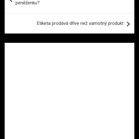
peněženku?
příspěvek
Etiketa prodává dříve než samotný produkt