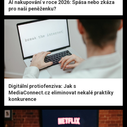
AI nakupování v roce 2026: Spása nebo zkáza
pro naši peněženku?
Digitální protiofenziva: Jak s
MediaConnect.cz eliminovat nekalé praktiky
konkurence