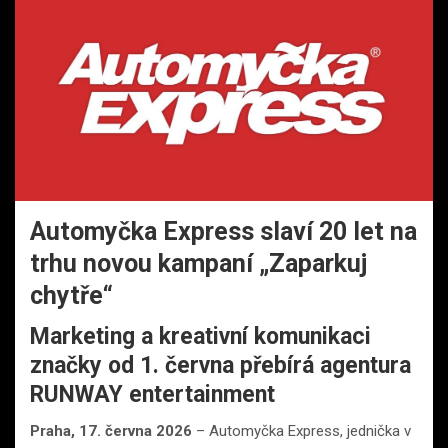
Automyčka Express slaví 20 let na
trhu novou kampaní „Zaparkuj
chytře“
Marketing a kreativní komunikaci
značky od 1. června přebírá agentura
RUNWAY entertainment
Praha, 17. června 2026
– Automyčka Express, jednička v