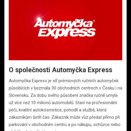
O společnosti Automyčka Express
Automyčka Express je síť prémiových ručních automyček
působících v bezmála 30 obchodních centrech v Česku i na
Slovensku. Za dobu svého působení značka ručně umyla
už více než 10 milionů automobilů. Staví na profesionální
péči, kvalitní autokosmetice, pohodlí a službě, která
zákazníkům šetří čas. Zákazník může vůz předat přímo při
parkování v obchodním centru a po nákupu, schůzce nebo