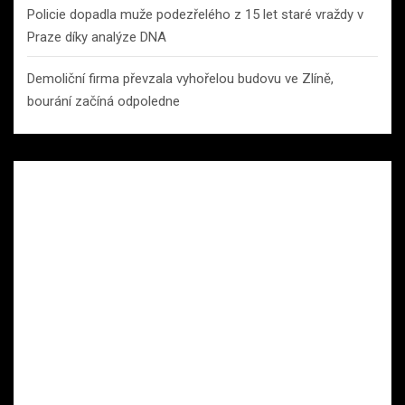
Policie dopadla muže podezřelého z 15 let staré vraždy v
Praze díky analýze DNA
Demoliční firma převzala vyhořelou budovu ve Zlíně,
bourání začíná odpoledne