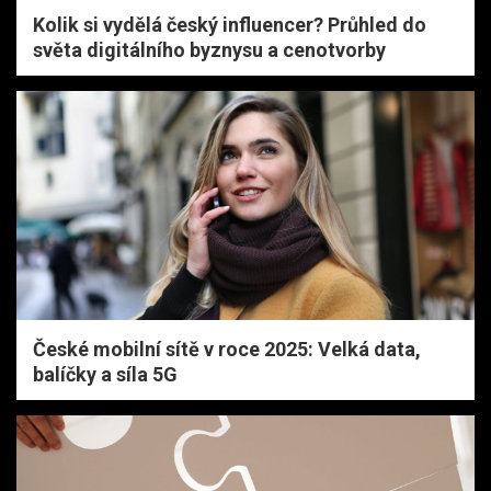
Kolik si vydělá český influencer? Průhled do
světa digitálního byznysu a cenotvorby
České mobilní sítě v roce 2025: Velká data,
balíčky a síla 5G