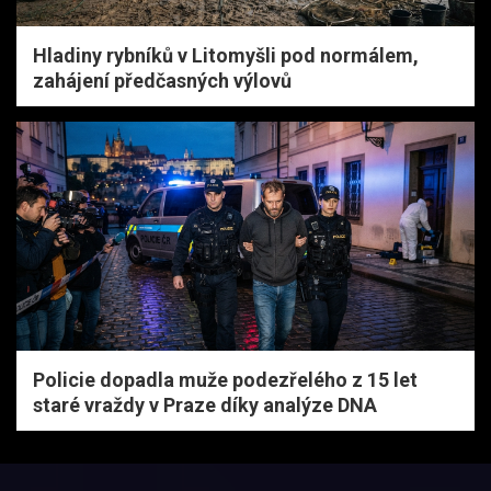
Hladiny rybníků v Litomyšli pod normálem,
zahájení předčasných výlovů
Policie dopadla muže podezřelého z 15 let
staré vraždy v Praze díky analýze DNA