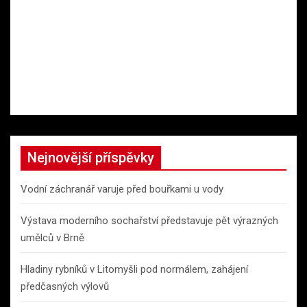
Nejnovější příspěvky
Vodní záchranář varuje před bouřkami u vody
Výstava moderního sochařství představuje pět výrazných
umělců v Brně
Hladiny rybníků v Litomyšli pod normálem, zahájení
předčasných výlovů