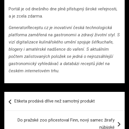
Portál je od dnešního dne plně přístupný široké veřejnosti,
a je zcela zdarma.
GeneratorReceptu.cz je inovativní česká technologická
platforma zaměřená na gastronomii a zdravý životní styl. S
vizí digitalizace kulinářského umění spojuje šéfkuchaře,
blogery i amatérské nadšence do vaření. S aktuálním
počtem zalistovaných položek se jedná o nejrozsáhlejší
gastronomický vyhledávač a databázi receptů jídel na
českém internetovém trhu.
Navigace
Etiketa prodává dříve než samotný produkt
pro
příspěvek
Do pražské zoo přicestoval Finn, nový samec žirafy
núbijské