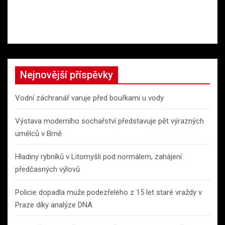
Nejnovější příspěvky
Vodní záchranář varuje před bouřkami u vody
Výstava moderního sochařství představuje pět výrazných
umělců v Brně
Hladiny rybníků v Litomyšli pod normálem, zahájení
předčasných výlovů
Policie dopadla muže podezřelého z 15 let staré vraždy v
Praze díky analýze DNA