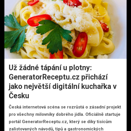
Už žádné tápání u plotny:
GeneratorReceptu.cz přichází
jako největší digitální kuchařka v
Česku
Česká internetová scéna se rozrůstá o zásadní projekt
pro všechny milovníky dobrého jídla. Oficiálně startuje
portál GeneratorReceptu.cz, který se díky tisícům
zalistovaných návodů, tipů a gastronomických