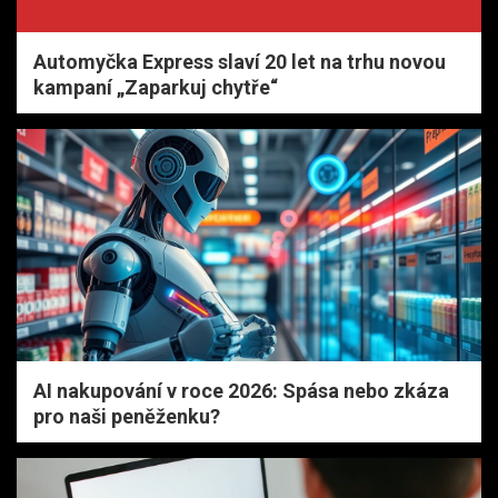
Automyčka Express slaví 20 let na trhu novou
kampaní „Zaparkuj chytře“
AI nakupování v roce 2026: Spása nebo zkáza
pro naši peněženku?