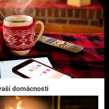
 vaší domácnosti