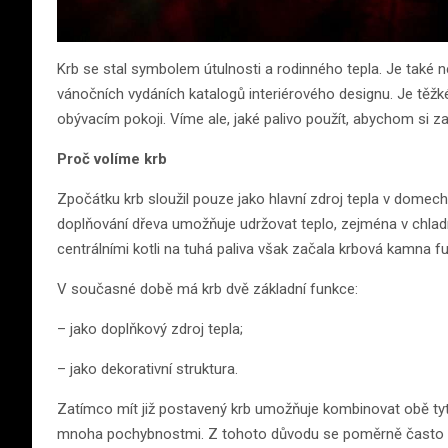
Krb se stal symbolem útulnosti a rodinného tepla. Je také
vánočních vydáních katalogů interiérového designu. Je těžk
obývacím pokoji. Víme ale, jaké palivo použít, abychom si za
Proč volíme krb
Zpočátku krb sloužil pouze jako hlavní zdroj tepla v domech
doplňování dřeva umožňuje udržovat teplo, zejména v chlad
centrálními kotli na tuhá paliva však začala krbová kamna fu
V současné době má krb dvě základní funkce:
– jako doplňkový zdroj tepla;
– jako dekorativní struktura.
Zatímco mít již postavený krb umožňuje kombinovat obě ty
mnoha pochybnostmi. Z tohoto důvodu se poměrně často r