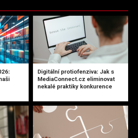
026:
Digitální protiofenziva: Jak s
naši
MediaConnect.cz eliminovat
nekalé praktiky konkurence