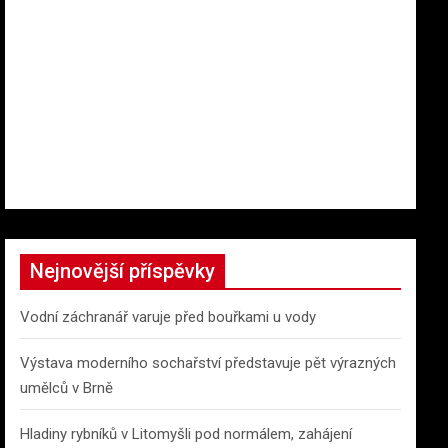
Nejnovější příspěvky
Vodní záchranář varuje před bouřkami u vody
Výstava moderního sochařství představuje pět výrazných
umělců v Brně
Hladiny rybníků v Litomyšli pod normálem, zahájení