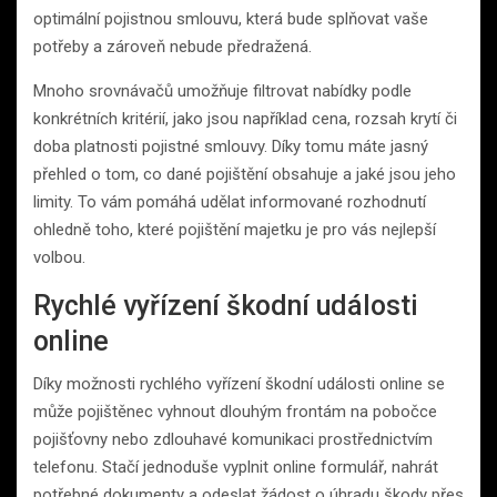
optimální pojistnou smlouvu, která bude splňovat vaše
potřeby a zároveň nebude předražená.
Mnoho srovnávačů umožňuje filtrovat nabídky podle
konkrétních kritérií, jako jsou například cena, rozsah krytí či
doba platnosti pojistné smlouvy. Díky tomu máte jasný
přehled o tom, co dané pojištění obsahuje a jaké jsou jeho
limity. To vám pomáhá udělat informované rozhodnutí
ohledně toho, které pojištění majetku je pro vás nejlepší
volbou.
Rychlé vyřízení škodní události
online
Díky možnosti rychlého vyřízení škodní události online se
může pojištěnec vyhnout dlouhým frontám na pobočce
pojišťovny nebo zdlouhavé komunikaci prostřednictvím
telefonu. Stačí jednoduše vyplnit online formulář, nahrát
potřebné dokumenty a odeslat žádost o úhradu škody přes