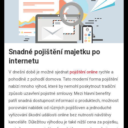
Snadné pojištění majetku po
internetu
V dnešní době je možné sjednat
pojištění online
rychle a
pohodlně z pohodlí domova. Tato moderní forma pojištění
nabízí mnoho výhod, které by nemohl poskytnout tradiční
způsob uzavření pojistné smlouvy. Mezi hlavní benefity
patří snadná dostupnost informací o produktech, možnost
porovnání nabídek od různých pojišťoven a jednoduché
vyřizování škodní události online bez nutnosti návštěvy
kanceláře. Důležitou výhodou je také nižší cena za pojistku,