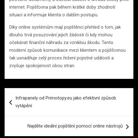
internet. Pojišťovna pak během krátké doby zhodnotí
situaci a informuje klienta o dalším postupu.
Díky online systémům mají pojištěnci přehled o tom, jak
dlouho trvá posuzování jejich žádosti či kdy mohou
očekávat finanční náhradu za vzniklou škodu. Tento
moderní způsob komunikace mezi klientem a pojišťovnou
tak usnadňuje celý proces řešení pojistné události a
zvyšuje spokojenost obou stran.
Navigace
Infrapanely od Primotopy.eu jako efektivní způsob
pro
vytápění
příspěvek
Najděte ideální pojištění pomocí online nástrojů