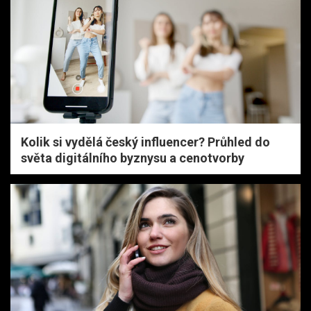
Kolik si vydělá český influencer? Průhled do
světa digitálního byznysu a cenotvorby