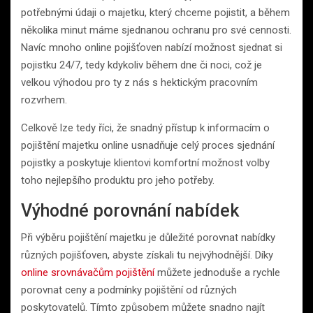
potřebnými údaji o majetku, který chceme pojistit, a během
několika minut máme sjednanou ochranu pro své cennosti.
Navíc mnoho online pojišťoven nabízí možnost sjednat si
pojistku 24/7, tedy kdykoliv během dne či noci, což je
velkou výhodou pro ty z nás s hektickým pracovním
rozvrhem.
Celkově lze tedy říci, že snadný přístup k informacím o
pojištění majetku online usnadňuje celý proces sjednání
pojistky a poskytuje klientovi komfortní možnost volby
toho nejlepšího produktu pro jeho potřeby.
Výhodné porovnání nabídek
Při výběru pojištění majetku je důležité porovnat nabídky
různých pojišťoven, abyste získali tu nejvýhodnější. Díky
online srovnávačům pojištění
můžete jednoduše a rychle
porovnat ceny a podmínky pojištění od různých
poskytovatelů. Tímto způsobem můžete snadno najít