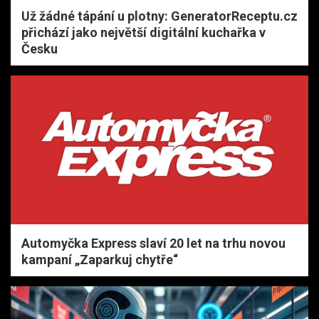
Už žádné tápání u plotny: GeneratorReceptu.cz
přichází jako největší digitální kuchařka v
Česku
Automyčka Express slaví 20 let na trhu novou
kampaní „Zaparkuj chytře“