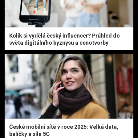
Kolik si vydělá český influencer? Průhled do
světa digitálního byznysu a cenotvorby
České mobilní sítě v roce 2025: Velká data,
balíčky a síla 5G