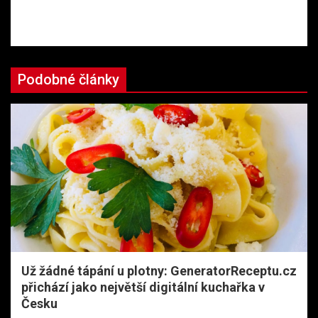
Podobné články
Už žádné tápání u plotny: GeneratorReceptu.cz
přichází jako největší digitální kuchařka v
Česku