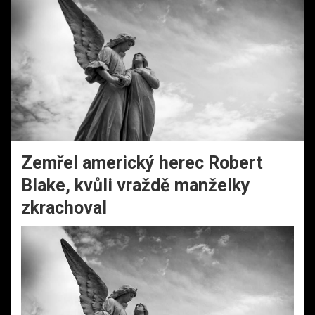
Zemřel americký herec Robert
Blake, kvůli vraždě manželky
zkrachoval