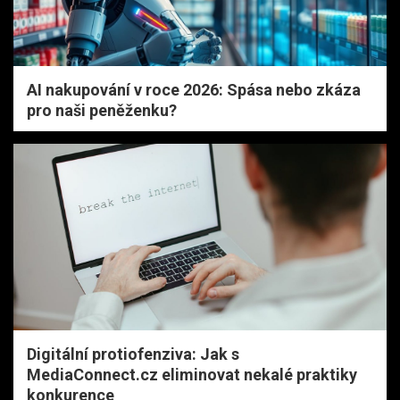
AI nakupování v roce 2026: Spása nebo zkáza
pro naši peněženku?
Digitální protiofenziva: Jak s
MediaConnect.cz eliminovat nekalé praktiky
konkurence