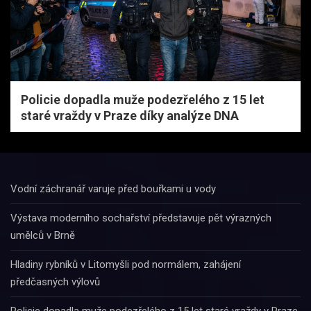
Policie dopadla muže podezřelého z 15 let
staré vraždy v Praze díky analýze DNA
Vodní záchranář varuje před bouřkami u vody
Výstava moderního sochařství představuje pět výrazných
umělců v Brně
Hladiny rybníků v Litomyšli pod normálem, zahájení
předčasných výlovů