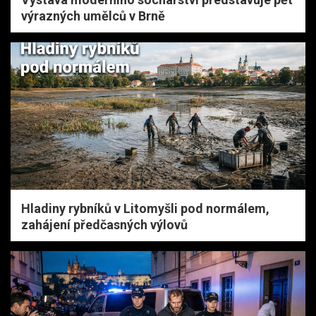
výrazných umělců v Brně
Hladiny rybníků v Litomyšli pod normálem,
zahájení předčasných výlovů