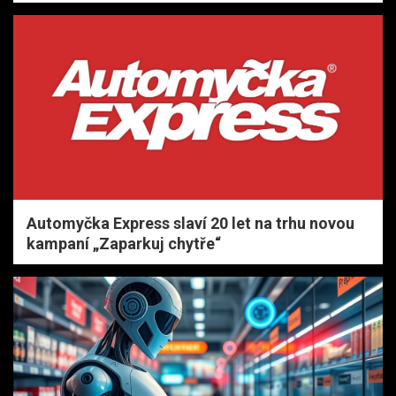
Automyčka Express slaví 20 let na trhu novou
kampaní „Zaparkuj chytře“